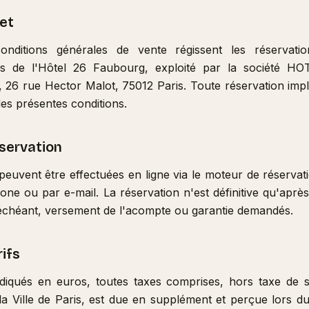
jet
onditions générales de vente régissent les réservat
ès de l'Hôtel 26 Faubourg, exploité par la société 
 rue Hector Malot, 75012 Paris. Toute réservation impli
des présentes conditions.
éservation
peuvent être effectuées en ligne via le moteur de réservat
phone ou par e-mail. La réservation n'est définitive qu'aprè
s échéant, versement de l'acompte ou garantie demandés.
rifs
indiqués en euros, toutes taxes comprises, hors taxe de s
 la Ville de Paris, est due en supplément et perçue lors du 