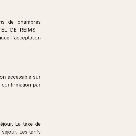
ions de chambres
HOTEL DE REIMS -
que l'acceptation
ion accessible sur
s confirmation par
éjour. La taxe de
séjour. Les tarifs