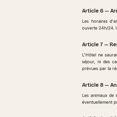
Article 6 — Ar
Les horaires d'a
ouverte 24h/24. U
Article 7 — R
L'Hôtel ne saura
séjour, ni des ca
prévues par la ré
Article 8 — A
Les animaux de c
éventuellement pr