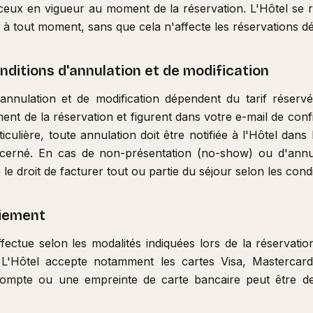
ceux en vigueur au moment de la réservation. L'Hôtel se r
fs à tout moment, sans que cela n'affecte les réservations d
onditions d'annulation et de modification
'annulation et de modification dépendent du tarif réservé
nt de la réservation et figurent dans votre e-mail de conf
ticulière, toute annulation doit être notifiée à l'Hôtel dans 
ncerné. En cas de non-présentation (no-show) ou d'annul
 le droit de facturer tout ou partie du séjour selon les condit
aiement
fectue selon les modalités indiquées lors de la réservatio
. L'Hôtel accepte notamment les cartes Visa, Mastercar
ompte ou une empreinte de carte bancaire peut être de