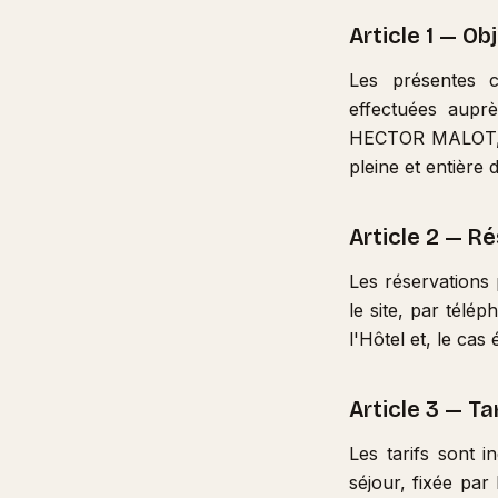
Article 1 — Ob
Les présentes c
effectuées aupr
HECTOR MALOT, 26
pleine et entière 
Article 2 — R
Les réservations 
le site, par télé
l'Hôtel et, le ca
Article 3 — Ta
Les tarifs sont 
séjour, fixée par