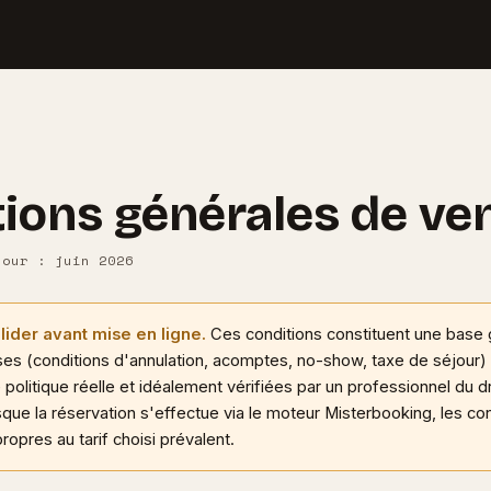
ions générales de ve
jour : juin 2026
lider avant mise en ligne.
Ces conditions constituent une base 
ses (conditions d'annulation, acomptes, no-show, taxe de séjour) 
 politique réelle et idéalement vérifiées par un professionnel du d
sque la réservation s'effectue via le moteur Misterbooking, les co
propres au tarif choisi prévalent.