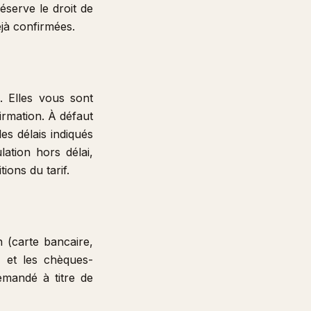
éserve le droit de
éjà confirmées.
. Elles vous sont
irmation. À défaut
les délais indiqués
ation hors délai,
ions du tarif.
n (carte bancaire,
d et les chèques-
mandé à titre de