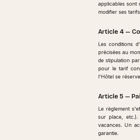
applicables sont 
modifier ses tari
Article 4 — C
Les conditions d
précisées au mome
de stipulation par
pour le tarif co
l'Hôtel se réserve
Article 5 — P
Le règlement s'ef
sur place, etc.)
vacances. Un ac
garantie.