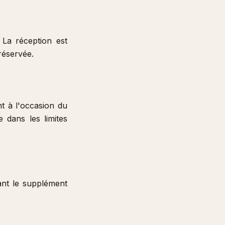
 La réception est
réservée.
t à l'occasion du
e dans les limites
ant le supplément