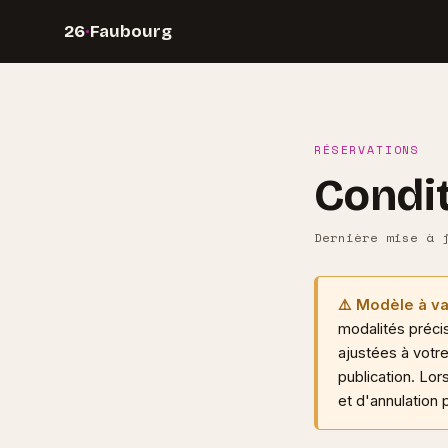
26
·
Faubourg
RÉSERVATIONS
Condit
Dernière mise à 
⚠️ Modèle à va
modalités préci
ajustées à votre
publication. Lor
et d'annulation 