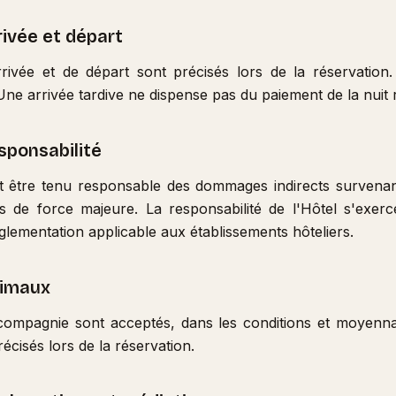
rivée et départ
rrivée et de départ sont précisés lors de la réservation.
ne arrivée tardive ne dispense pas du paiement de la nuit 
esponsabilité
it être tenu responsable des dommages indirects survenan
s de force majeure. La responsabilité de l'Hôtel s'exerc
glementation applicable aux établissements hôteliers.
nimaux
ompagnie sont acceptés, dans les conditions et moyenn
écisés lors de la réservation.